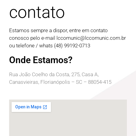
contato
Estamos sempre a dispor, entre em contato
conosco pelo e-mail
lccomunic@lccomunic.com.br
ou telefone / whats (48) 99192-0713
Onde Estamos?
Rua João Coelho da Costa, 275, Casa A,
Canasvieiras, Florianópolis – SC – 88054-415