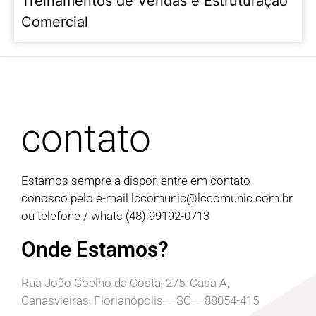
Treinamentos de Vendas e Estruturação
Comercial
contato
Estamos sempre a dispor, entre em contato
conosco pelo e-mail
lccomunic@lccomunic.com.br
ou telefone / whats (48) 99192-0713
Onde Estamos?
Rua João Coelho da Costa, 275, Casa A,
Canasvieiras, Florianópolis – SC – 88054-415