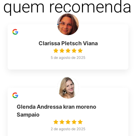
quem recomenda
Clarissa Pletsch Viana
5 de agosto de 2025
Glenda Andressa kran moreno
Sampaio
2 de agosto de 2025