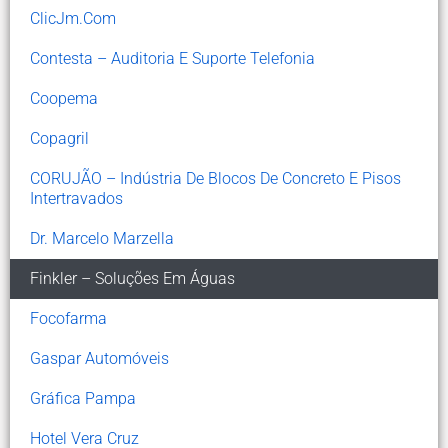
ClicJm.com
Contesta – Auditoria E Suporte Telefonia
Coopema
Copagril
CORUJÃO – Indústria De Blocos De Concreto E Pisos
Intertravados
Dr. Marcelo Marzella
Finkler – Soluções Em Águas
Focofarma
Gaspar Automóveis
Gráfica Pampa
Hotel Vera Cruz