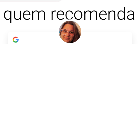
quem recomenda
Clarissa Pletsch Viana
5 de agosto de 2025
Glenda Andressa kran moreno
Sampaio
2 de agosto de 2025