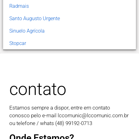
Radmais
Santo Augusto Urgente
Sinuelo Agrícola
Stopcar
contato
Estamos sempre a dispor, entre em contato
conosco pelo e-mail
lccomunic@lccomunic.com.br
ou telefone / whats (48) 99192-0713
Onde Estamos?