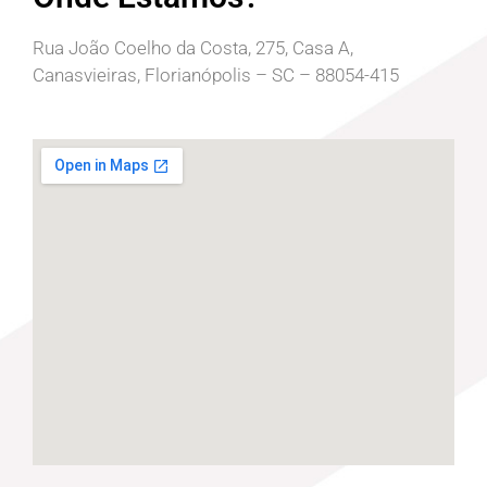
Rua João Coelho da Costa, 275, Casa A,
Canasvieiras, Florianópolis – SC – 88054-415