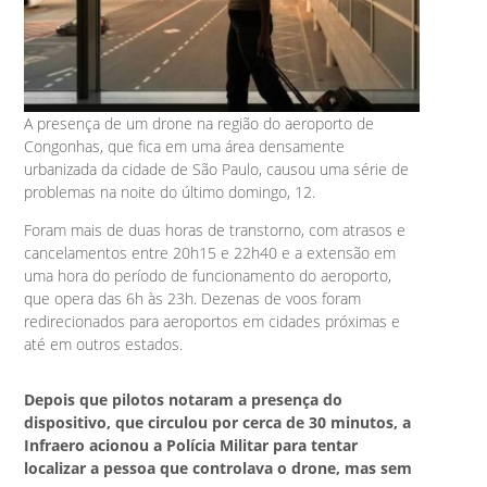
A presença de um drone na região do aeroporto de
Congonhas, que fica em uma área densamente
urbanizada da cidade de São Paulo, causou uma série de
problemas na noite do último domingo, 12.
Foram mais de duas horas de transtorno, com atrasos e
cancelamentos entre 20h15 e 22h40 e a extensão em
uma hora do período de funcionamento do aeroporto,
que opera das 6h às 23h. Dezenas de voos foram
redirecionados para aeroportos em cidades próximas e
até em outros estados.
Depois que pilotos notaram a presença do
dispositivo, que circulou por cerca de 30 minutos, a
Infraero acionou a Polícia Militar para tentar
localizar a pessoa que controlava o drone, mas sem