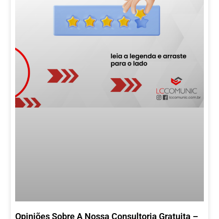
Opiniões Sobre A Nossa Consultoria Gratuita –