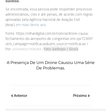
sucesso.
Se encontrada, essa pessoa pode responder processos
administrativos, civis e até penais, de acordo com regras
aprovadas pela Agência Nacional de Aviação Civil
(Anac)
em maio deste ano
.
Fonte: https://olhardigital.com.br/noticia/drone-causa-
fechamento-do-aeroporto-de-congonhas-em-sp/72309?
utm_campaign=notificacao&utm_source=notificacao /
Por
Foto: kieferpix / iStock
LEONARDO PEREIRA /
A Presença De Um Drone Causou Uma Série
De Problemas.
Anterior
Próximo