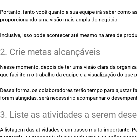
Portanto, tanto você quanto a sua equipe irá saber como a
proporcionando uma visão mais ampla do negócio.
Inclusive, isso pode acontecer até mesmo na área de pro
2. Crie metas alcançáveis
Nesse momento, depois de ter uma visão clara da organizaç
que facilitem o trabalho da equipe e a visualização do que 
Dessa forma, os colaboradores terão tempo para ajustar fal
foram atingidas, será necessário acompanhar o desempenh
3. Liste as atividades a serem des
A listagem das atividades é um passo muito importante. Pa