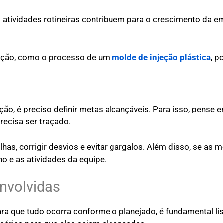
s atividades rotineiras contribuem para o crescimento da e
dução, como o processo de um
molde de injeção plástica
, p
ão, é preciso definir metas alcançáveis. Para isso, pense
precisa ser traçado.
has, corrigir desvios e evitar gargalos. Além disso, se as 
o e as atividades da equipe.
envolvidas
ra que tudo ocorra conforme o planejado, é fundamental lis