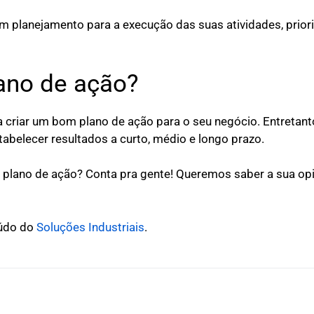
m planejamento para a execução das suas atividades, prior
ano de ação?
a criar um bom plano de ação para o seu negócio. Entretant
tabelecer resultados a curto, médio e longo prazo.
plano de ação? Conta pra gente! Queremos saber a sua op
o‌ ‌do‌ ‌‌
Soluções‌ ‌Industriais‌
.‌