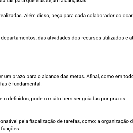
ssárias para que elas sejam alcançadas.
 realizadas. Além disso, peça para cada colaborador colocar
.
 departamentos, das atividades dos recursos utilizados e
cer um prazo para o alcance das metas. Afinal, como em tod
efas é fundamental.
em definidos, podem muito bem ser guiadas por prazos
onsável pela fiscalização de tarefas, como: a organização 
s funções.