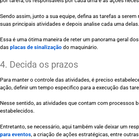
por tarefa, os responsáveis por cada uma e as ações nece
Sendo assim, junto a sua equipe, defina as tarefas a serem
suas principais atividades e depois analise cada uma delas
Essa é uma ótima maneira de reter um panorama geral dos
das
placas de sinalização
do maquinário.
4. Decida os prazos
Para manter o controle das atividades, é preciso estabele
ação, definir um tempo específico para a execução das tar
Nesse sentido, as atividades que contam com processos b
estabelecidos.
Entretanto, se necessário, aqui também vale deixar um resp
para eventos
, a criação de ações estratégicas, entre outra