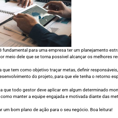
, é fundamental para uma empresa ter um planejamento estr
 por meio dele que se torna possível alcançar os melhores r
a que tem como objetivo traçar metas, definir responsáveis
senvolvimento do projeto, para que ele tenha o retorno es
gia que todo gestor deve aplicar em algum determinado mo
s, como manter a equipe engajada e motivada diante das me
ar um bom plano de ação para o seu negócio. Boa leitura!