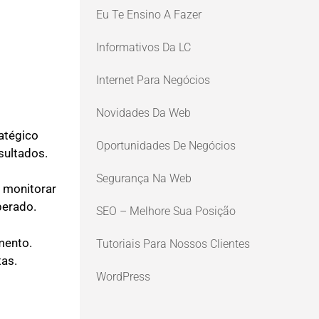
Eu Te Ensino A Fazer
Informativos Da LC
Internet Para Negócios
Novidades Da Web
atégico
Oportunidades De Negócios
esultados.
Segurança Na Web
, monitorar
perado.
SEO – Melhore Sua Posição
mento.
Tutoriais Para Nossos Clientes
tas.
WordPress