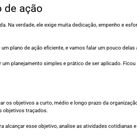
o de ação
da. Na verdade, ele exige muita dedicação, empenho e esfo
r um plano de ação eficiente, e vamos falar um pouco delas 
um planejamento simples e prático de ser aplicado. Ficou
r os objetivos a curto, médio e longo prazo da organização
s objetivos traçados.
a alcançar esse objetivo, analise as atividades cotidianas e