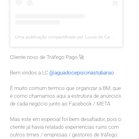
Uma publicação compartilhada por Lucas de Campos | Tráfego Pago (@lucas.de.campos)
Cliente novo de Tráfego Pago 🚀
Bem vindos a LC
@aguadocepiscinastubarao
É muito comum termos que organizar a BM, que
é como chamamos aqui a estrutura de anúncios
de cada negócio junto ao Facebook / META
Mas este em especial foi bem desafiador, pois o
cliente já havia relatado experiencias ruins com
outros times / empresas / gestores de tráfego.