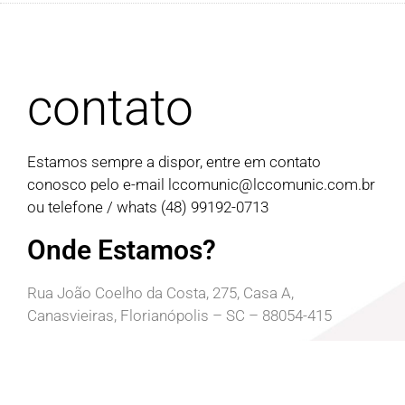
contato
Estamos sempre a dispor, entre em contato
conosco pelo e-mail
lccomunic@lccomunic.com.br
ou telefone / whats (48) 99192-0713
Onde Estamos?
Rua João Coelho da Costa, 275, Casa A,
Canasvieiras, Florianópolis – SC – 88054-415