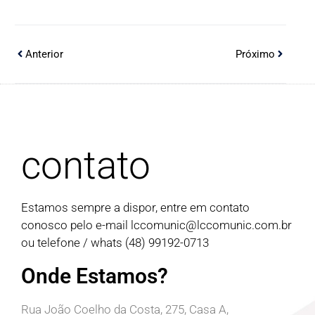
Anterior
Próximo
contato
Estamos sempre a dispor, entre em contato
conosco pelo e-mail
lccomunic@lccomunic.com.br
ou telefone / whats (48) 99192-0713
Onde Estamos?
Rua João Coelho da Costa, 275, Casa A,