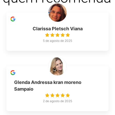
Clarissa Pletsch Viana
5 de agosto de 2025
Glenda Andressa kran moreno
Sampaio
2 de agosto de 2025