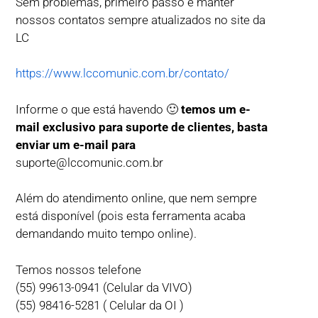
Sem problemas, primeiro passo é manter
nossos contatos sempre atualizados no site da
LC
https://www.lccomunic.com.br/contato/
Informe o que está havendo 🙂
temos um e-
mail exclusivo para suporte de clientes, basta
enviar um e-mail para
suporte@lccomunic.com.br
Além do atendimento online, que nem sempre
está disponível (pois esta ferramenta acaba
demandando muito tempo online).
Temos nossos telefone
(55) 99613-0941 (Celular da VIVO)
(55) 98416-5281 ( Celular da OI )