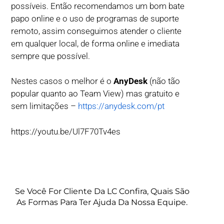
possíveis. Então recomendamos um bom bate
papo online e o uso de programas de suporte
remoto, assim conseguimos atender o cliente
em qualquer local, de forma online e imediata
sempre que possível.
Nestes casos o melhor é o
AnyDesk
(não tão
popular quanto ao Team View) mas gratuito e
sem limitações –
https://anydesk.com/pt
https://youtu.be/Ul7F70Tv4es
Se Você For Cliente Da LC Confira, Quais São
As Formas Para Ter Ajuda Da Nossa Equipe.