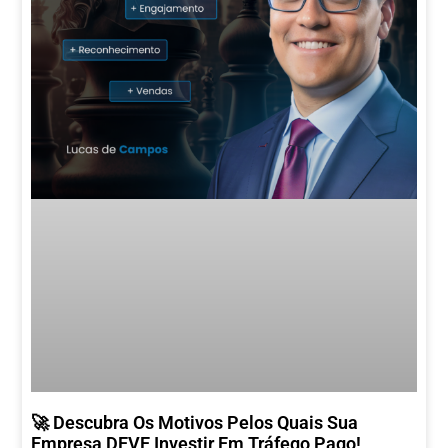
🚀 Descubra Os Motivos Pelos Quais Sua
Empresa DEVE Investir Em Tráfego Pago!