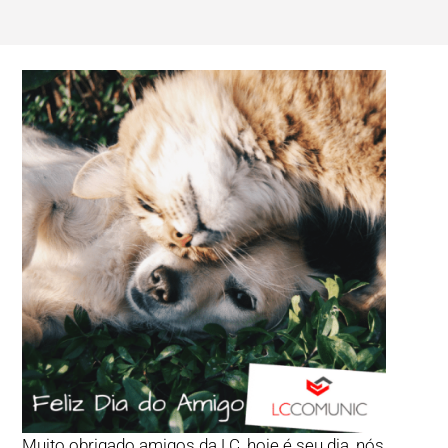
Muito obrigado amigos da LC, hoje é seu dia, nós