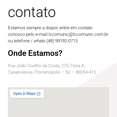
contato
Estamos sempre a dispor, entre em contato
conosco pelo e-mail
lccomunic@lccomunic.com.br
ou telefone / whats (48) 99192-0713
Onde Estamos?
Rua João Coelho da Costa, 275, Casa A,
Canasvieiras, Florianópolis – SC – 88054-415