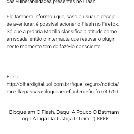
das vulnerabilidades presentes no Flash.
Ele também informou que, caso o usuário deseje
se aventurar, é possível acionar o Flash no Firefox.
Só que a própria Mozilla classifica a atitude como
arriscada, então o internauta que reativar o plugin
neste momento tem de fazê-lo consciente.
Fonte:
http://olhardigital.uol.com.br/fique_seguro/noticia/
mozilla-passa-a-bloquear-o-flash-no-firefox/49759
Bloqueiam O Flash, Daqui A Pouco O Batmam
Logo A Liga Da Justiça Inteira... :) Kkkk