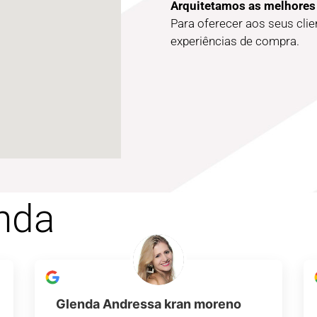
Arquitetamos as melhores
Para oferecer aos seus cli
experiências de compra.
nda
Glenda Andressa kran moreno