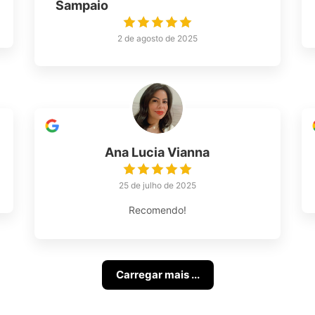
Sampaio
2 de agosto de 2025
Ana Lucia Vianna
25 de julho de 2025
Recomendo!
Carregar mais ...