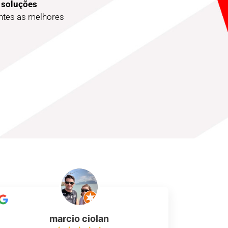
 soluções
entes as melhores
marcio ciolan