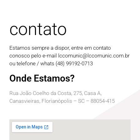
contato
Estamos sempre a dispor, entre em contato
conosco pelo e-mail
lccomunic@lccomunic.com.br
ou telefone / whats (48) 99192-0713
Onde Estamos?
Rua João Coelho da Costa, 275, Casa A,
Canasvieiras, Florianópolis – SC – 88054-415