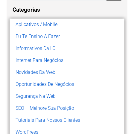
Categorias
Aplicativos / Mobile
Eu Te Ensino A Fazer
Informativos Da LC
Internet Para Negócios
Novidades Da Web
Oportunidades De Negócios
Segurança Na Web
SEO – Melhore Sua Posição
Tutoriais Para Nossos Clientes
WordPress