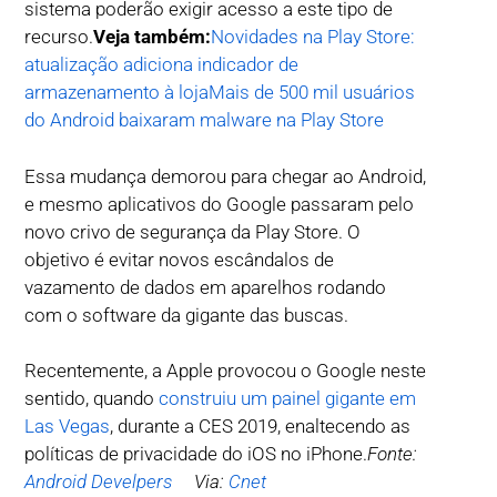
sistema poderão exigir acesso a este tipo de
recurso.
Veja também:
Novidades na Play Store:
atualização adiciona indicador de
armazenamento à loja
Mais de 500 mil usuários
do Android baixaram malware na Play Store
Essa mudança demorou para chegar ao Android,
e mesmo aplicativos do Google passaram pelo
novo crivo de segurança da Play Store. O
objetivo é evitar novos escândalos de
vazamento de dados em aparelhos rodando
com o software da gigante das buscas.
Recentemente, a Apple provocou o Google neste
sentido, quando
construiu um painel gigante em
Las Vegas
, durante a CES 2019, enaltecendo as
políticas de privacidade do iOS no iPhone.
Fonte:
Android Develpers
Via:
Cnet