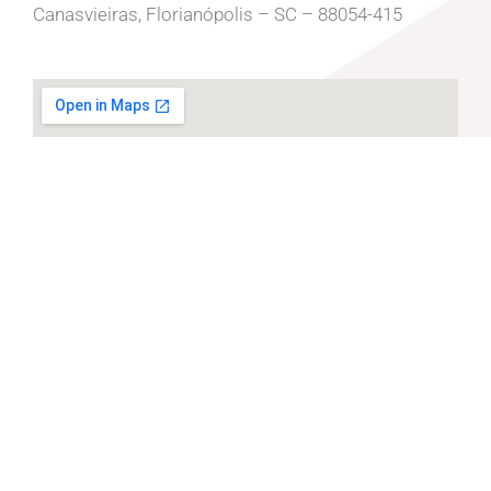
Canasvieiras, Florianópolis – SC – 88054-415
Por que contratar a LC?