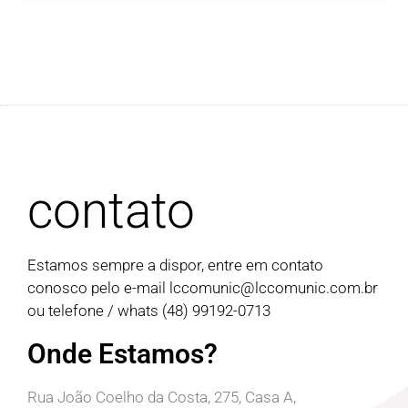
contato
Estamos sempre a dispor, entre em contato
conosco pelo e-mail
lccomunic@lccomunic.com.br
ou telefone / whats (48) 99192-0713
Onde Estamos?
Rua João Coelho da Costa, 275, Casa A,