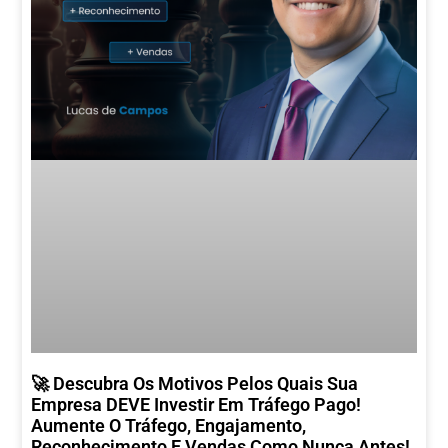
🚀 Descubra Os Motivos Pelos Quais Sua
Empresa DEVE Investir Em Tráfego Pago!
Aumente O Tráfego, Engajamento,
Reconhecimento E Vendas Como Nunca Antes!