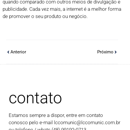
quando comparado com outros meios de divulgação e
publicidade. Cada vez mais, a internet é a melhor forma
de promover o seu produto ou negócio.
Anterior
Próximo
contato
Estamos sempre a dispor, entre em contato
conosco pelo e-mail
lccomunic@lccomunic.com.br
ou telefone / whats (48) 99192-0713