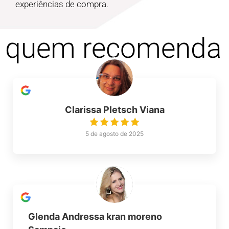
experiências de compra.
quem recomenda
Clarissa Pletsch Viana
5 de agosto de 2025
Glenda Andressa kran moreno