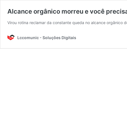
Alcance orgânico morreu e você precisa
Virou rotina reclamar da constante queda no alcance orgânico 
Lccomunic - Soluções Digitais